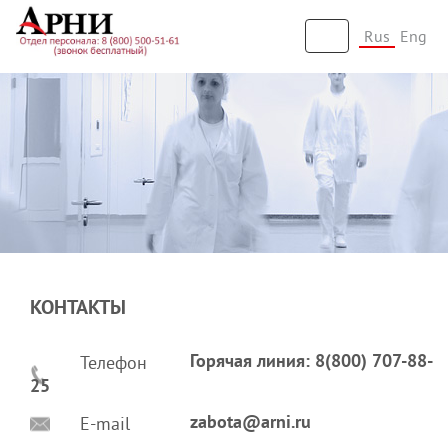
Rus
Eng
Toggle
navigation
КОНТАКТЫ
Телефон
Горячая линия: 8(800) 707-88-
25
E-mail
zabota@arni.ru