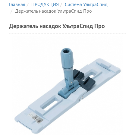
Главная
ПРОДУКЦИЯ
Система УльтраСпид
Держатель насадок УльтраСпид Про
Держатель насадок УльтраСпид Про