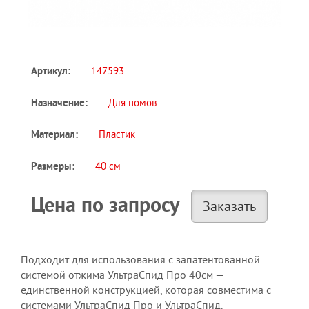
147593
Артикул:
Для помов
Назначение:
Пластик
Материал:
40 см
Размеры:
Цена по запросу
Заказать
Подходит для использования с запатентованной
системой отжима УльтраСпид Про 40см —
единственной конструкцией, которая совместима с
системами УльтраСпид Про и УльтраСпид.