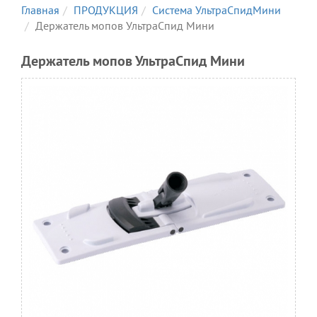
Главная
ПРОДУКЦИЯ
Система УльтраСпидМини
Держатель мопов УльтраСпид Мини
Держатель мопов УльтраСпид Мини