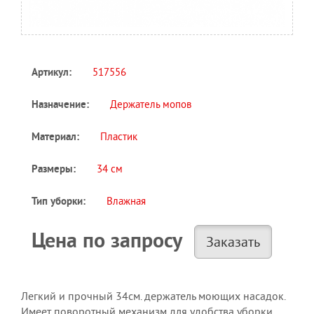
517556
Артикул:
Держатель мопов
Назначение:
Пластик
Материал:
34 см
Размеры:
Влажная
Тип уборки:
Цена по запросу
Заказать
Легкий и прочный 34см. держатель моющих насадок.
Имеет поворотный механизм для удобства уборки